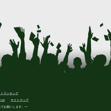
イトランキング
わせ
サイトマップ
任でお願いします。━