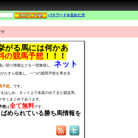
パスワードを忘れた方
です
挙がる馬には何かあ
料の競馬予想
！！！
ネット
追い切り情報などを一切無視し、
をひたすら収集し、一つの競馬予想を導き出
馬予想」
です。
ーをはじめ、ネット上で名前の出てきた競走馬、
やすくまとめてあります。
全て無料
予想
は
です。
りばめられている勝ち馬情報を
！