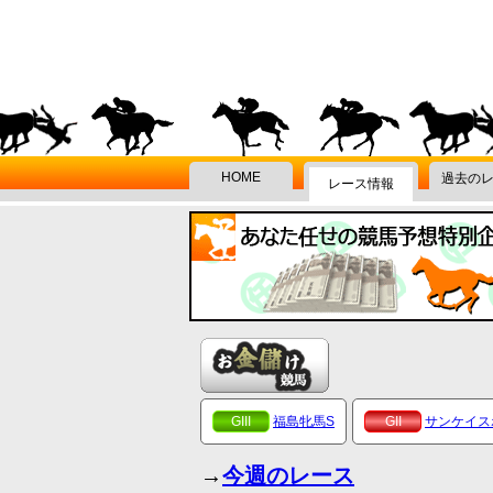
HOME
過去の
レース情報
GIII
福島牝馬S
GII
サンケイス
→
今週のレース