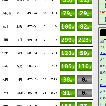
55
11
和田
藤原英
512(+6)
11
104.4
点
点
79
29
12/2
藤岡佑
堀
498(-4)
10
85.6
点
点
100
82
古川
北出
470(0)
8
24
点
点
299
223
川田
須貝
506(-4)
3
4.6
点
点
もし
121
59
浜中
吉村
506(-6)
7
22.6
ＴＡ
点
点
人生
185
116
血統
秋山
西浦
502(+2)
5
12.2
点
点
血統
38
0
２－
松田
本田
476(+6)
12
259.8
点
点
競馬S
31
0
とろ
小牧
山口浩
488(-8)
14
399.6
点
点
競馬
2c