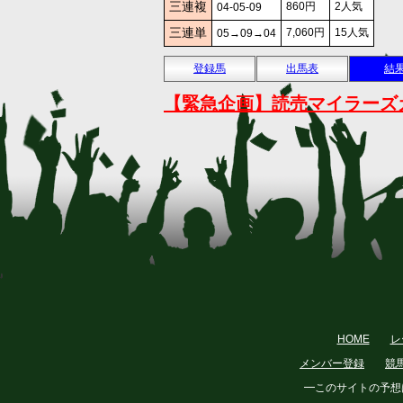
三連複
860円
2人気
04-05-09
三連単
7,060円
15人気
05→09→04
登録馬
出馬表
結
【緊急企画】読売マイラーズ
HOME
レ
メンバー登録
競
━このサイトの予想