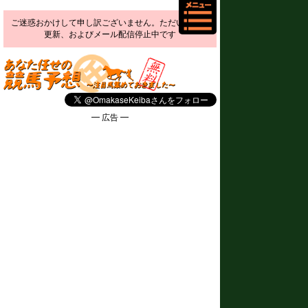
ご迷惑おかけして申し訳ございません。ただいま予想
更新、およびメール配信停止中です
━ 広告 ━