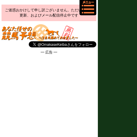
ご迷惑おかけして申し訳ございません。ただいま予想
更新、およびメール配信停止中です
━ 広告 ━