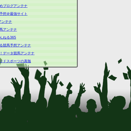
めブログアンテナ
予想＠最強サイト
Pアンテナ
馬アンテナ
んねる365
る競馬予想アンテナ
！データ競馬アンテナ
ッドスポーツの真髄