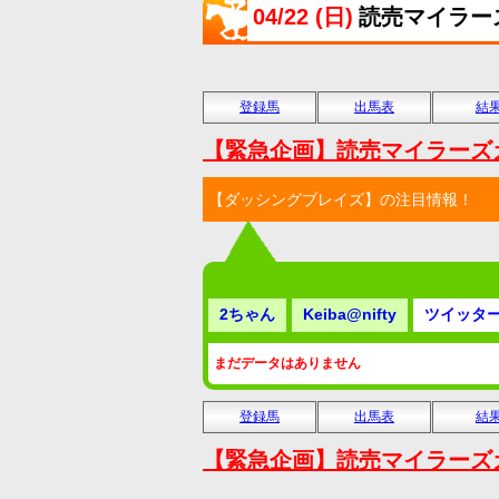
04/22 (日)
読売マイラー
登録馬
出馬表
結
【緊急企画】読売マイラーズ
【ダッシングブレイズ】の注目情報！
2ちゃん
Keiba@nifty
ツイッタ
まだデータはありません
登録馬
出馬表
結
【緊急企画】読売マイラーズ