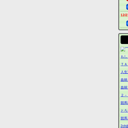
12/2
もし
ＴＡ
人生
血統
血統
２－
競馬S
とろ
競馬
2c