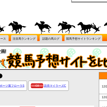
レース
注目馬ランキング
話題の馬ログ
競馬予想サイトランキング
ポーツ賞フローラS
GII
読売マイラーズC
12/
12/