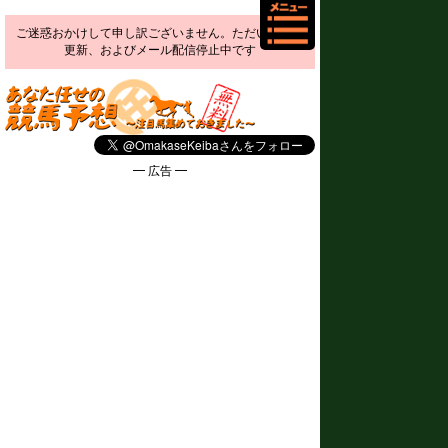
ご迷惑おかけして申し訳ございません。ただいま予想
更新、およびメール配信停止中です
━ 広告 ━