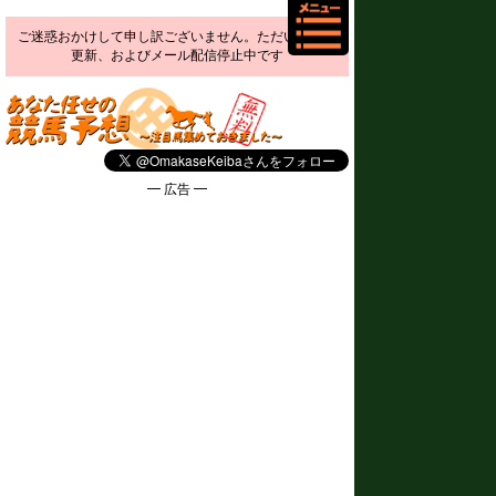
ご迷惑おかけして申し訳ございません。ただいま予想
更新、およびメール配信停止中です
━ 広告 ━