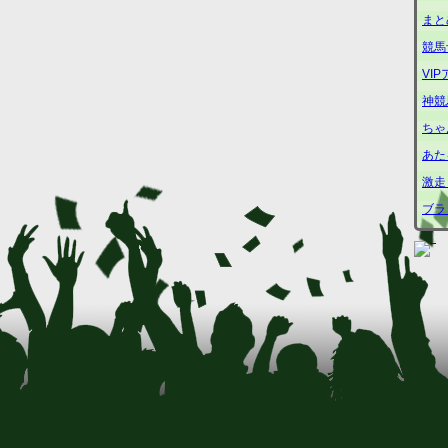
まと
競馬
VI
神競
ちゃ
あた
激走
ブラ