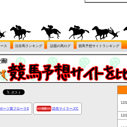
レース
注目馬ランキング
話題の馬ログ
競馬予想サイトランキング
12/
ポーツ賞フローラS
GII
読売マイラーズC
12/