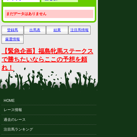
まだデータはありません
登録馬
出馬表
結果
注目馬情報
厳選情報
【緊急企画】福島牝馬ステークス
で勝ちたいならここの予想を頼
れ！
HOME
レース情報
過去のレース
注目馬ランキング