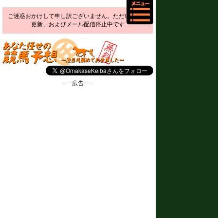
ご迷惑おかけして申し訳ございません。ただいま予想
更新、およびメール配信停止中です
━ 広告 ━