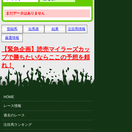
まだデータはありません
登録馬
出馬表
結果
注目馬情報
厳選情報
【緊急企画】読売マイラーズカッ
プで勝ちたいならここの予想を頼
れ！
HOME
レース情報
過去のレース
注目馬ランキング