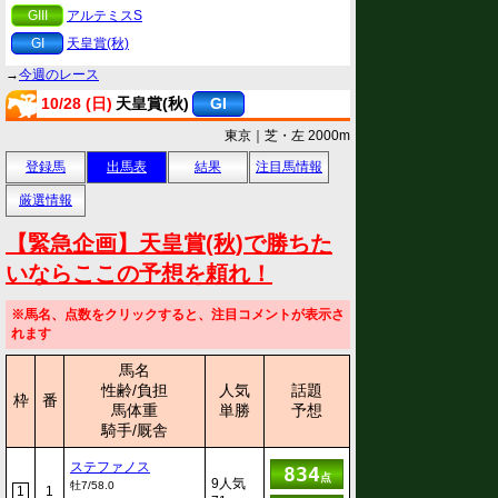
GIII
アルテミスS
GI
天皇賞(秋)
→
今週のレース
10/28 (日)
天皇賞(秋)
GI
東京｜芝・左 2000m
登録馬
出馬表
結果
注目馬情報
厳選情報
【緊急企画】天皇賞(秋)で勝ちた
いならここの予想を頼れ！
※馬名、点数をクリックすると、注目コメントが表示さ
れます
馬名
性齢/負担
人気
話題
枠
番
馬体重
単勝
予想
騎手/厩舎
ステファノス
834
点
9人気
牡7/58.0
1
1