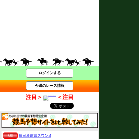
ログインする
今週のレース情報
注目＞
＜注目
GII
毎日放送賞スワンS