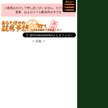
ご迷惑おかけして申し訳ございません。ただいま予想
更新、およびメール配信停止中です
━ 広告 ━