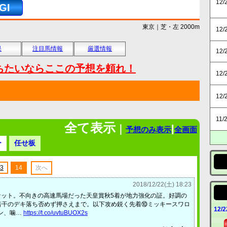
12/
GI
東京｜芝・左 2000m
12/
果
注目馬情報
厳選情報
12/
勝ちたいならここの予想を頼れ！
12/
12/
11/
全て表示
｜
|
予想のみ表示
全画面
ー
任せ板
3
14
次へ
2018/12/22(土) 18:23
ケット。不向きの高速馬場だった天皇賞秋5着が地力強化の証。好調の
若干のデキ落ち否めず押さえまで。以下攻め鋭く先着⑩ミッキースワロ
12/2
ン、噛…
https://t.co/uvtuBUOX2s