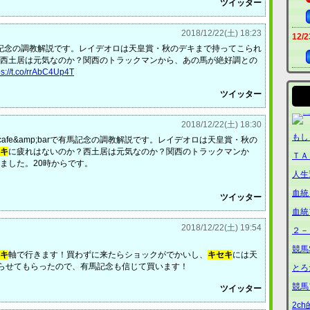
ツイッター
2018/12/22(土) 18:23
12/2
;barで有馬記念の調教解説です。レイデオロは天皇賞・秋のデキまで持ってこられ
西土居は元気なのか？関西のトラックマンから、あの馬が絶好調との
ps://t.co/rrAbC4Up4T
ツイッター
2018/12/22(土) 18:30
もし
ihin's cafe&amp;barで有馬記念の調教解説です。レイデオロは天皇賞・秋の
キ
に疲れはないのか？西土居は元気なのか？関西のトラックマンか
ＴＡ
ました。20時からです。
人生
血統
ツイッター
血統
2018/12/22(土) 19:54
２－
競馬S
キ
軸で行きます！買わずに来たらショックがでかいし、
キセキ
には天
獲らせてもらったので、有馬記念も信じて買います！
とろ
競馬
ツイッター
2c