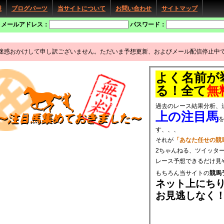
様
ブログパーツ
当サイトについて
お問い合わせ
サイトマップ
メールアドレス：
パスワード：
迷惑おかけして申し訳ございません。ただいま予想更新、およびメール配信停止中
よく名前が
る！全て
無
過去のレース結果分析、
上の注目馬
す、、、
それが
「あなた任せの競
2ちゃんねる、ツイッタ
レース予想できるだけ見
もちろん当サイトの
競馬
ネット上にち
お見逃しなく