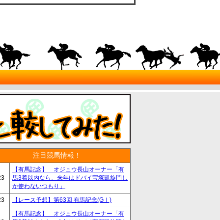
注目競馬情報！
【有馬記念】 オジュウ長山オーナー「有
23
馬3着以内なら、来年はドバイ宝塚凱旋門し
か使わないつもり」
23
【レース予想】第63回 有馬記念(GⅠ)
【有馬記念】 オジュウ長山オーナー「有