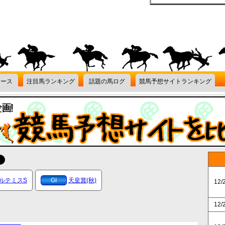
レース
注目馬ランキング
話題の馬ログ
競馬予想サイトランキング
ルテミスS
GI
天皇賞(秋)
12/
12/