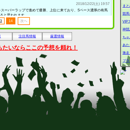
2018/12/22(土) 19:57
まと
をスーパーラップで進めて優勝、上位に来ており、Sペース濃厚の有馬
競馬
ると思われます。
ですが体調がばっちりなら・・・。
3
14
次へ
VI
ツイッター
神競
果
注目馬情報
厳選情報
ちゃ
ッチャン@chamuchamu_1031
2018/12/22(土) 21:41
あた
勝ちたいならここの予想を頼れ！
んレイデオロと
キセキ
ってどういうイメージでしたか？
激走
』
ブラ
。
、天皇賞からで…
https://t.co/TD60IkMCBl
ツイッター
83
2018/12/22(土) 22:30
のあの逃げのペースに追いついて勝ったのは
？て考えたらあーてなった。
ね。有馬記念も、もしかしたらね
ツイッター