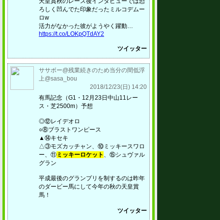
天皇賞秋のレース後インタビューでは恐
ろしく凹んでた印象だったミルコデムー
ロw
活力がなかった彼がようやく躍動…
https://t.co/LOKpQTdAY2
ツイッター
ササボー@残業続きのため当分の間低浮
上@sasa_bou
2018/12/23(日) 14:20
有馬記念（G1・12月23日中山11レー
ス・芝2500m）予想
◎⑫レイデオロ
○⑧ブラストワンピース
▲⑭キセキ
△③モズカッチャン、⑩ミッキースワロ
ー、⑪
ミッキーロケット
、⑮シュヴァル
グラン
平成最後のグランプリを制するのは昨年
のダービー馬にして今年の秋の天皇賞
馬！
ツイッター