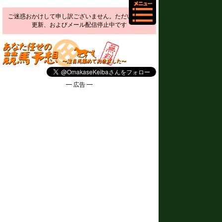
ご迷惑おかけして申し訳ございません。ただいま予想
更新、およびメール配信停止中です
━ 広告 ━