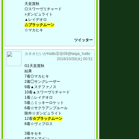
天皇賞秋
◎スワーヴリチャード
○ダンビュライト
▲レイデオロ
△ブラックムーン
☆マカヒキ
ツイッター
カネオたいがHatto宗谷08@taiga_hatto
2018/10/30(火) 00:51
G1天皇賞秋
結果
7着◎マカヒキ
2着◯サングレーザー
9着▲ステファノス
10着▲スワーヴリチャード
1着△レイデオロ
5着△ミッキーロケット
6着☆サクラアンプルール
除外☆ダンビュライト
12着
☆ブラックムーン
8着☆ヴィブロス
3着キセキ
4着アルアイン