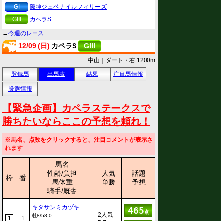
GI
阪神ジュベナイルフィリーズ
GIII
カペラS
→
今週のレース
12/09 (日)
カペラS
GIII
中山｜ダート・右 1200m
登録馬
出馬表
結果
注目馬情報
厳選情報
【緊急企画】カペラステークスで
勝ちたいならここの予想を頼れ！
※馬名、点数をクリックすると、注目コメントが表示さ
れます
馬名
性齢/負担
人気
話題
枠
番
馬体重
単勝
予想
騎手/厩舎
キタサンミカヅキ
465
点
2人気
牡8/58.0
1
1