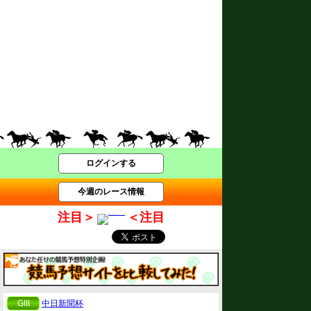
ログインする
今週のレース情報
注目＞
＜注目
GIII
中日新聞杯