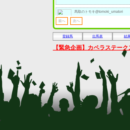
馬取のトモキ@tomoki_umatori
カペラS
前へ
次へ
5枠ネロ
6枠
サイタスリーレッド
登録馬
出馬表
結
ナンチンノン
8枠ウインムート
【緊急企画】カペラステーク
◎オールドベイリーの予定やったけ
隼 路可@UdI5GC24GfXkSR9
【カペラS 追い切りから注目馬】
◎サイタスリーレッド
栗東坂路単走(助手)
52.1-39.9-24.9-12.8G前追
テンからグイグイ唸る勢い。ラスト目
ここ目標の万全の仕上げ。