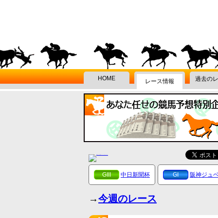
HOME
過去の
レース情報
GIII
中日新聞杯
GI
阪神ジュ
→
今週のレース