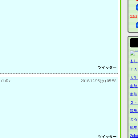
12/2
もし
ツイッター
ＴＡ
人生
JuRx
2018/12/05(水) 05:58
血統
血統
２－
競馬S
とろ
競馬
2c
ツイッター