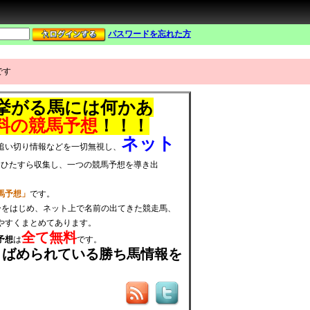
パスワードを忘れた方
です
挙がる馬には何かあ
料の競馬予想
！！！
ネット
追い切り情報などを一切無視し、
をひたすら収集し、一つの競馬予想を導き出
馬予想」
です。
ーをはじめ、ネット上で名前の出てきた競走馬、
やすくまとめてあります。
全て無料
予想
は
です。
りばめられている勝ち馬情報を
！