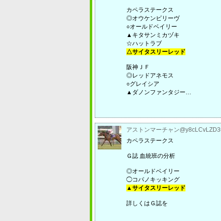
カペラステークス
◎オウケンビリーヴ
○オールドベイリー
▲キタサンミカヅキ
☆ハットラブ
△サイタスリーレッド
阪神ＪＦ
◎レッドアネモス
○グレイシア
▲ダノンファンタジー…
アストンマーチャン@y8cLCvLZD3u
カペラステークス
Ｇ誌 血統班の分析
◎オールドベイリー
◯コパノキッキング
▲サイタスリーレッド
詳しくはＧ誌を