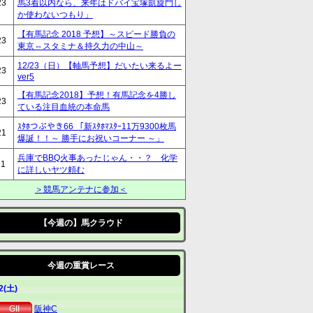
23
馬3着以内なら、来年はドバイ宝塚凱旋門し
か使わないつもり」
【有馬記念 2018 予想】～スピード勝負の
23
東京⇔スタミナ＆持久力の中山～
12/23（日）【軸馬予想】だいたい来るよー
23
ver5
【有馬記念2018】予想！有馬記念を4勝し
23
ている注目血統の本命馬
ｽﾀﾎつぶやき66 「新ｽﾀﾎﾏｽﾀｰ11万9300枚馬
21
爆誕！！～ 勝手にお祝いコーナー ～」
兵庫でBBQ火事あったじゃん・・？ 化学
21
に詳しいヤツ頼む
＞競馬アンテナに参加＜
【今週の】馬クラウド
今週の重賞レース
2(土)
GII
阪神C