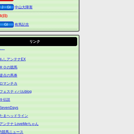
J・GI
中山大障害
3(日)
GI
有馬記念
リンク
もしアンテナEX
ＲＯの競馬
逆点の馬券
ロマンチカ
フェスティバルblog
９伝説
evenDays
たまヘッドライン
アンテナ LoveMeちゃん
h的競馬ニュース