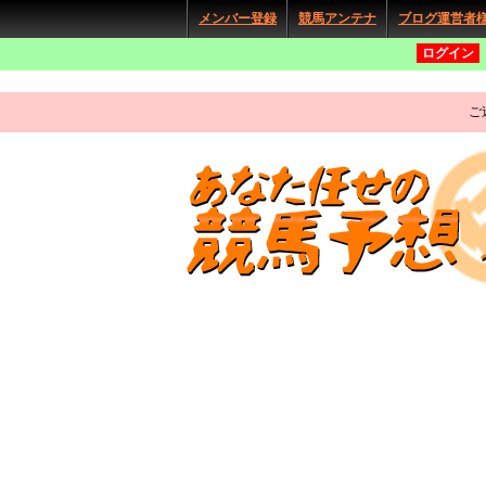
メンバー登録
競馬アンテナ
ブログ運営者
ログイン
ご