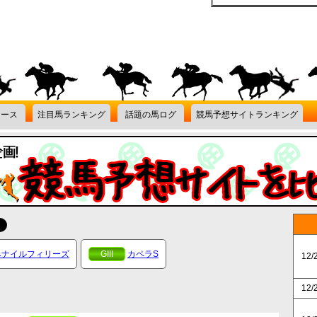
レース
注目馬ランキング
話題の馬ログ
競馬予想サイトランキング
ベナイルフィリーズ
GIII
カペラS
12/
12/