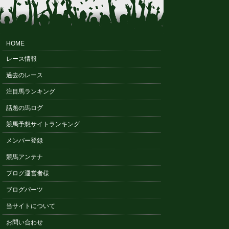
HOME
レース情報
過去のレース
注目馬ランキング
話題の馬ログ
競馬予想サイトランキング
メンバー登録
競馬アンテナ
ブログ運営者様
ブログパーツ
当サイトについて
お問い合わせ