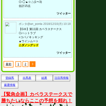
◎-◯▲☆△(1〜3)
合計15点
ツイッター
ポンタ@an_ponta
2018/12/10(月) 10:18
【GⅢ】第11回 カペラステークス
◎ハットラブ
○コパノキッキング
▲ウインムート
△ダノングッド
ツイッター
最初
1
2
3
登録馬
出馬表
結果
注目馬情報
厳選情報
【緊急企画】カペラステークスで
勝ちたいならここの予想を頼れ！