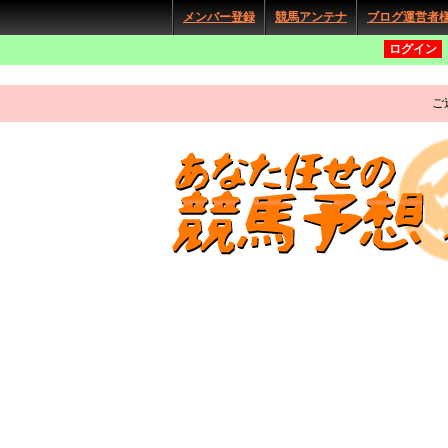
メンバー登録
競馬アンテナ
ブログ運営者
ログイン
ご