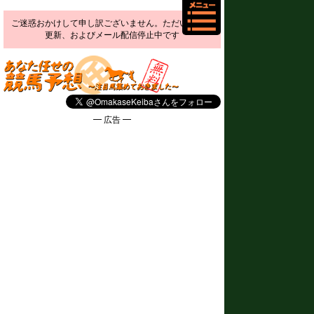
ご迷惑おかけして申し訳ございません。ただいま予想
更新、およびメール配信停止中です
━ 広告 ━