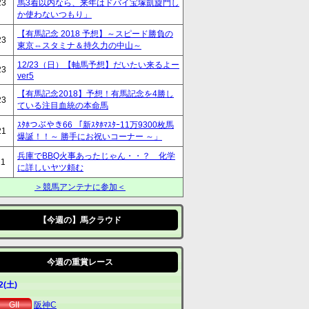
23
馬3着以内なら、来年はドバイ宝塚凱旋門し
か使わないつもり」
【有馬記念 2018 予想】～スピード勝負の
23
東京⇔スタミナ＆持久力の中山～
12/23（日）【軸馬予想】だいたい来るよー
23
ver5
【有馬記念2018】予想！有馬記念を4勝し
23
ている注目血統の本命馬
ｽﾀﾎつぶやき66 「新ｽﾀﾎﾏｽﾀｰ11万9300枚馬
21
爆誕！！～ 勝手にお祝いコーナー ～」
兵庫でBBQ火事あったじゃん・・？ 化学
21
に詳しいヤツ頼む
＞競馬アンテナに参加＜
【今週の】馬クラウド
今週の重賞レース
2(土)
GII
阪神C