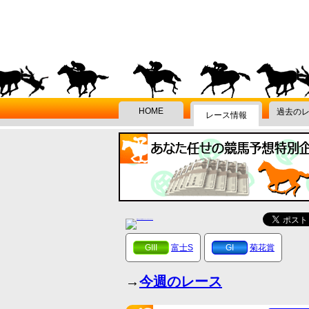
HOME
過去の
レース情報
GIII
富士S
GI
菊花賞
→
今週のレース