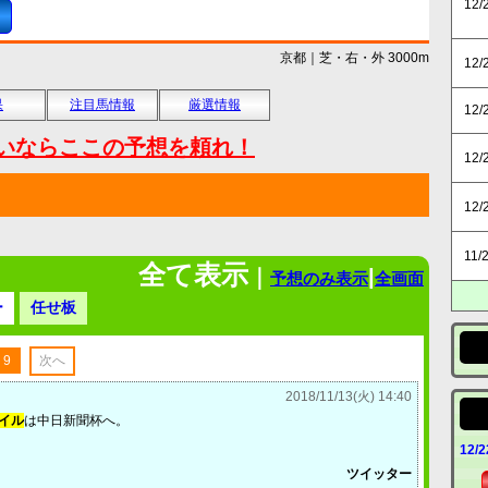
12/
京都｜芝・右・外 3000m
12/
果
注目馬情報
厳選情報
12/
いならここの予想を頼れ！
12/
12/
11/
全て表示
｜
|
予想のみ表示
全画面
ー
任せ板
9
次へ
2018/11/13(火) 14:40
イル
は中日新聞杯へ。
12/2
ツイッター