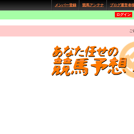
メンバー登録
競馬アンテナ
ブログ運営者
ログイン
ご