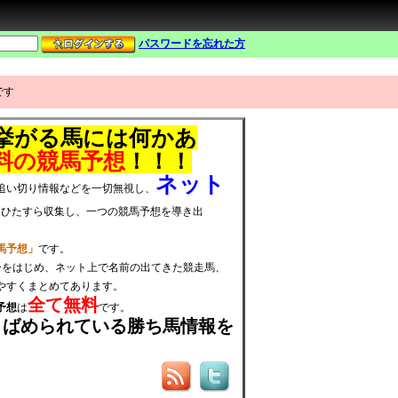
パスワードを忘れた方
です
挙がる馬には何かあ
料の競馬予想
！！！
ネット
追い切り情報などを一切無視し、
をひたすら収集し、一つの競馬予想を導き出
馬予想」
です。
ーをはじめ、ネット上で名前の出てきた競走馬、
やすくまとめてあります。
全て無料
予想
は
です。
りばめられている勝ち馬情報を
！