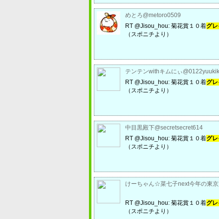
めとろ@metoro0509
RT @Jisou_hou: 菊花賞１０着
グレ
（スポニチより）
テンテンwithキムにぃ@0122yuukik
RT @Jisou_hou: 菊花賞１０着
グレ
（スポニチより）
中目黒殿下@secretsecret614
RT @Jisou_hou: 菊花賞１０着
グレ
（スポニチより）
けーちゃん☆菜七子next今年の東京競
RT @Jisou_hou: 菊花賞１０着
グレ
（スポニチより）