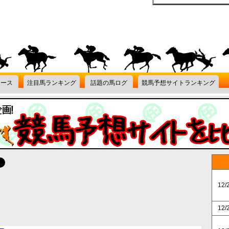
レース
注目馬ランキング
話題の馬ログ
競馬予想サイトランキング
12/
12/