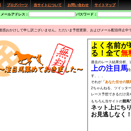
様
ブログパーツ
当サイトについて
お問い合わせ
サイトマップ
メールアドレス：
パスワード：
迷惑おかけして申し訳ございません。ただいま予想更新、およびメール配信停止中
よく名前が
る！全て
無
過去のレース結果分析、
上の注目馬
す、、、
それが
「あなた任せの競
2ちゃんねる、ツイッタ
レース予想できるだけ見
もちろん当サイトの
競馬
ネット上にち
お見逃しなく