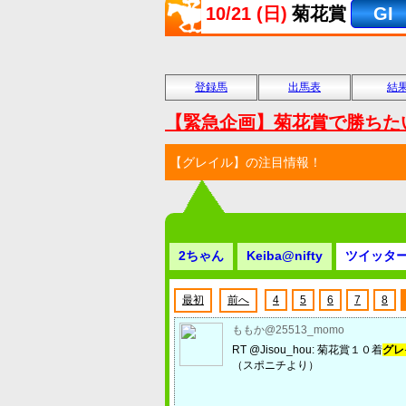
10/21 (日)
菊花賞
GI
登録馬
出馬表
結
【緊急企画】菊花賞で勝ちた
【グレイル】の注目情報！
2ちゃん
Keiba@nifty
ツイッタ
最初
前へ
4
5
6
7
8
ももか@25513_momo
RT @Jisou_hou: 菊花賞１０着
グレ
（スポニチより）