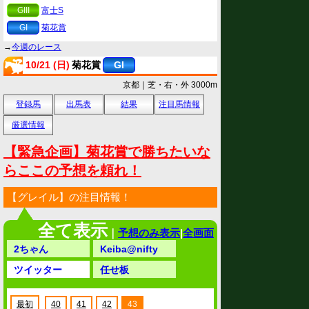
GIII
富士S
GI
菊花賞
→
今週のレース
10/21 (日)
菊花賞
GI
京都｜芝・右・外 3000m
登録馬
出馬表
結果
注目馬情報
厳選情報
【緊急企画】菊花賞で勝ちたいな
らここの予想を頼れ！
【グレイル】の注目情報！
全て表示
｜
予想のみ表示
|
全画面
2ちゃん
Keiba@nifty
ツイッター
任せ板
最初
40
41
42
43