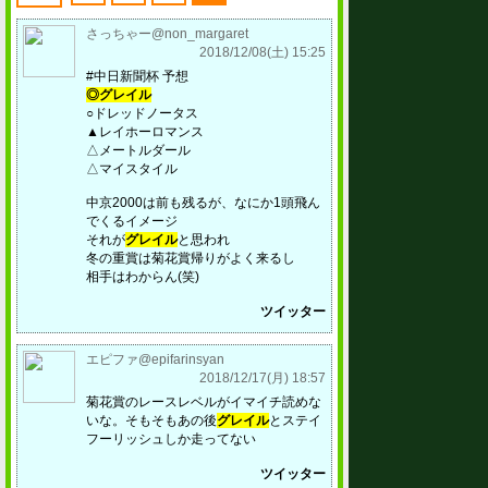
さっちゃー@non_margaret
2018/12/08(土) 15:25
#中日新聞杯 予想
◎グレイル
○ドレッドノータス
▲レイホーロマンス
△メートルダール
△マイスタイル
中京2000は前も残るが、なにか1頭飛ん
でくるイメージ
それが
グレイル
と思われ
冬の重賞は菊花賞帰りがよく来るし
相手はわからん(笑)
ツイッター
エピファ@epifarinsyan
2018/12/17(月) 18:57
菊花賞のレースレベルがイマイチ読めな
いな。そもそもあの後
グレイル
とステイ
フーリッシュしか走ってない
ツイッター