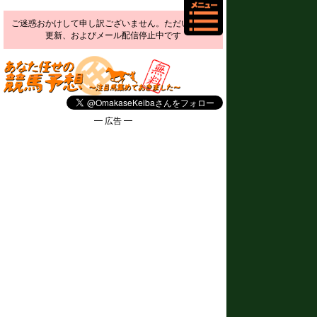
ご迷惑おかけして申し訳ございません。ただいま予想
更新、およびメール配信停止中です
━ 広告 ━