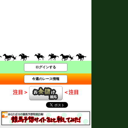
ログインする
今週のレース情報
注目＞
＜注目