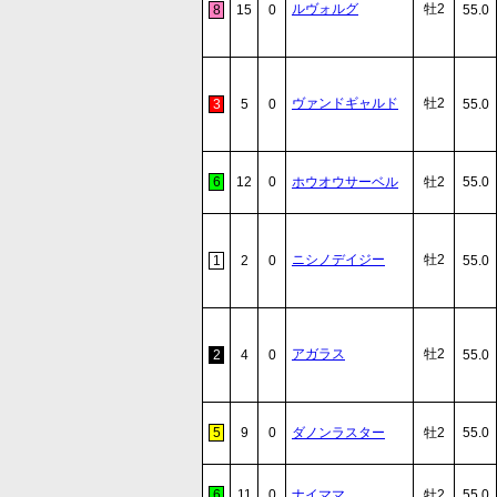
【重賞レース解説】109．東京スポ
ルヴォルグ
牡2
8
15
0
55.0
・馬齢・ＧⅠ）：朝日杯フューチュ
ｍのため、クラシック競走を見据え
ヴァンドギャルド
牡2
3
5
0
55.0
南雲志乃夫@buenavistalove1
RT @discover1210: 
念を感じるというかロマンですね☺️
6
12
0
ホウオウサーベル
牡2
55.0
2018/11/17 11R 第23回 
#ニシノデイ…
ニシノデイジー
牡2
1
2
0
55.0
週末のひまつぶし@smthmtbs
朝日杯フューチュリティS
1、2番人気過去10年1着6回、2着
アガラス
牡2
2
4
0
55.0
京王杯2歳ステークス3着以内馬⭕
東京スポーツ杯2歳ステークス⭕
前走1600m組⭕
5
9
0
ダノンラスター
牡2
55.0
前走1番人気で1着馬⭕
注目馬
○ファンタジスト
6
11
0
ナイママ
牡2
55.0