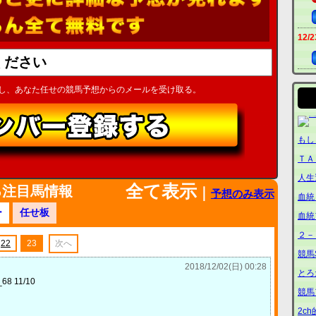
12/2
し、あなた任せの競馬予想からのメールを受け取る。
もし
ＴＡ
人生
全て表示
る注目馬情報
｜
予想のみ表示
血統
ー
任せ板
血統
２－
22
23
次へ
競馬S
2018/12/02(日) 00:28
とろ
68 11/10
競馬
2c