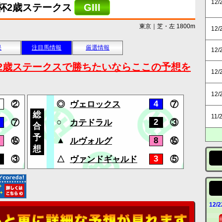
12/
杯2歳ステークス
GIII
東京｜芝・左 1800m
12/
果
注目馬情報
厳選情報
12/
2歳ステークスで勝ちたいならここの予想を
12/
12/
4
②
◎
ヴェロックス
⑦
総
11/
○
2
⑦
カテドラル
③
合
予
▲
8
⑮
ルヴォルグ
⑮
想
3
③
△
ヴァンドギャルド
⑤
12/2