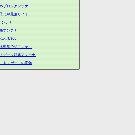
めブログアンテナ
予想＠最強サイト
Pアンテナ
馬アンテナ
んねる365
る競馬予想アンテナ
！データ競馬アンテナ
ッドスポーツの真髄