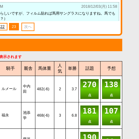
M
2018/12/03(月) 11:58
らしいですが、フィルム貼れば馬用サングラスになりますね。馬でも
？）
22
23
次へ
歳Ｓ勝った時もすんごい眩しかったのをよく覚えています。
ツイッター
2018/12/03(月) 14:24
表示されます
したサトノクラウンがヒントを出してくれるような気がしている。サト
人
騎手
厩舎
馬体重
単勝
話題
予想
と東京スポーツ杯2歳Sを連勝』した馬。ここにヒントはないだろうか？
気
ツイッター
270
138
中内
ルメール
482(-6)
2
3.7
田
2018/12/04(火) 12:09
点
点
ーツ杯2歳ステークス（5回東京・芝1800ｍ・2
リティステークスへの前哨戦に位置付けられている。また距離が1800
181
107
た出走が多い。
池添
福永
468(-6)
3
6.8
学
ツイッター
点
点
2018/12/07(金) 11:39
190
藤沢