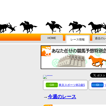
HOME
過去の
レース情報
GIII
東京スポーツ杯2歳S
GI
→
今週のレース