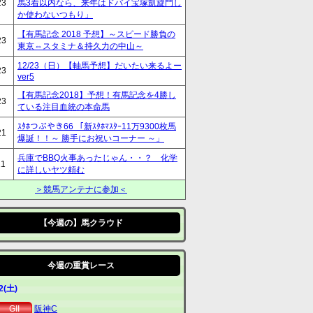
23
馬3着以内なら、来年はドバイ宝塚凱旋門し
か使わないつもり」
【有馬記念 2018 予想】～スピード勝負の
23
東京⇔スタミナ＆持久力の中山～
12/23（日）【軸馬予想】だいたい来るよー
23
ver5
【有馬記念2018】予想！有馬記念を4勝し
23
ている注目血統の本命馬
ｽﾀﾎつぶやき66 「新ｽﾀﾎﾏｽﾀｰ11万9300枚馬
21
爆誕！！～ 勝手にお祝いコーナー ～」
兵庫でBBQ火事あったじゃん・・？ 化学
21
に詳しいヤツ頼む
＞競馬アンテナに参加＜
【今週の】馬クラウド
今週の重賞レース
2(土)
GII
阪神C