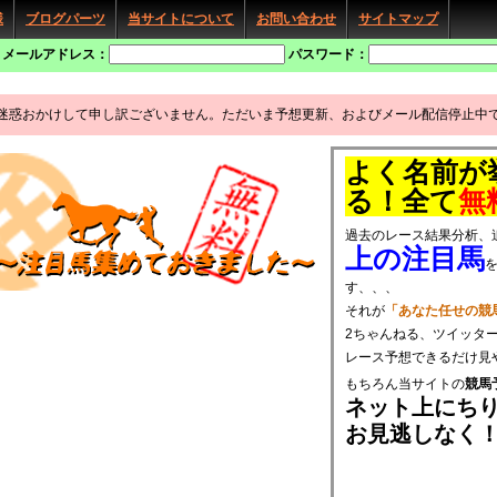
様
ブログパーツ
当サイトについて
お問い合わせ
サイトマップ
メールアドレス：
パスワード：
迷惑おかけして申し訳ございません。ただいま予想更新、およびメール配信停止中
よく名前が
る！全て
無
過去のレース結果分析、
上の注目馬
す、、、
それが
「あなた任せの競
2ちゃんねる、ツイッタ
レース予想できるだけ見
もちろん当サイトの
競馬
ネット上にち
お見逃しなく