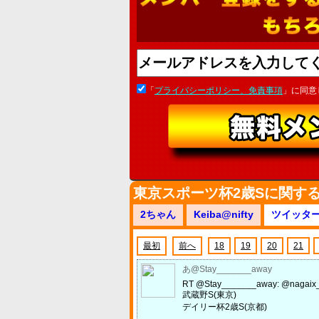
「
プライバシーポリシー、免責事項
」に同意
東京スポーツ杯2歳Sに関す
2ちゃん
Keiba@nifty
ツイッタ
最初
前へ
18
19
20
21
あ@Stay_______away
RT @Stay_______away: @nagaix_
武蔵野S(東京)
デイリー杯2歳S(京都)