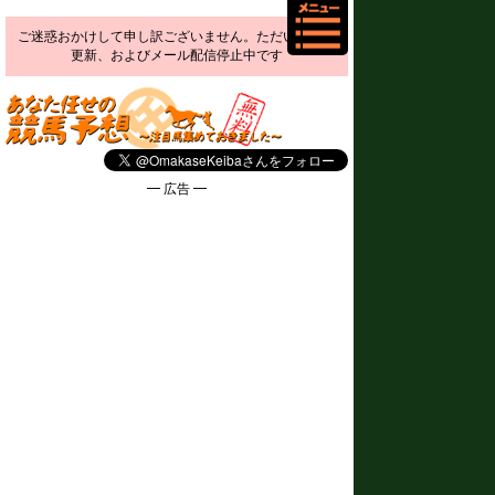
ご迷惑おかけして申し訳ございません。ただいま予想
更新、およびメール配信停止中です
━ 広告 ━