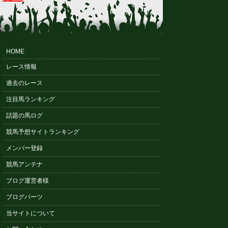
HOME
レース情報
過去のレース
注目馬ランキング
話題の馬ログ
競馬予想サイトランキング
メンバー登録
競馬アンテナ
ブログ運営者様
ブログパーツ
当サイトについて