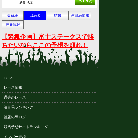
319
点
武豊/池江
登録馬
出馬表
結果
注目馬情報
厳選情報
【緊急企画】富士ステークスで勝
ちたいならここの予想を頼れ！
HOME
レース情報
過去のレース
注目馬ランキング
話題の馬ログ
競馬予想サイトランキング
メンバー登録