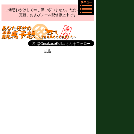
ご迷惑おかけして申し訳ございません。ただいま予想
更新、およびメール配信停止中です
━ 広告 ━