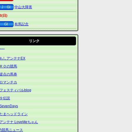
J・GI
中山大障害
3(日)
GI
有馬記念
リンク
もしアンテナEX
ＲＯの競馬
逆点の馬券
ロマンチカ
フェスティバルblog
９伝説
evenDays
たまヘッドライン
アンテナ LoveMeちゃん
h的競馬ニュース