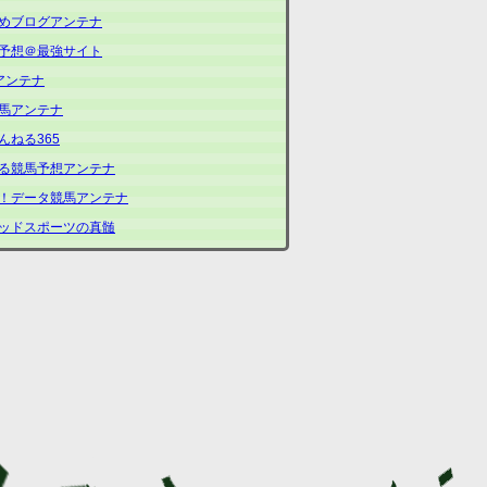
めブログアンテナ
予想＠最強サイト
Pアンテナ
馬アンテナ
んねる365
る競馬予想アンテナ
！データ競馬アンテナ
ッドスポーツの真髄