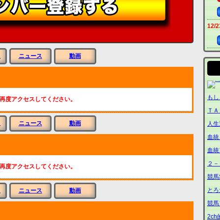
12/2
報
ニュース
動画
もし
再度アクセスしてください。
ＴＡ
報
ニュース
動画
人生
血統
血統
２－
再度アクセスしてください。
競馬S
とろ
報
ニュース
動画
競馬
2c