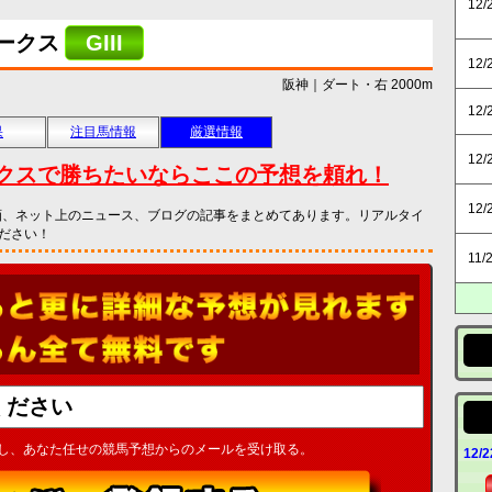
12/
ークス
GIII
12/
阪神｜ダート・右 2000m
12/
果
注目馬情報
厳選情報
12/
クスで勝ちたいならここの予想を頼れ！
12/
動画、ネット上のニュース、ブログの記事をまとめてあります。リアルタイ
ださい！
11/
し、あなた任せの競馬予想からのメールを受け取る。
12/2