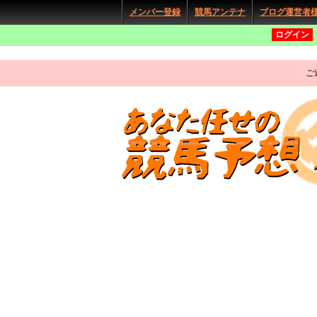
メンバー登録
競馬アンテナ
ブログ運営者
ログイン
ご