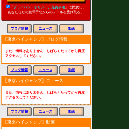
「
プライバシーポリシー、免責事項
」に同意し、
あなた任せの競馬予想からのメールを受け取る。
ブログ情報
ニュース
動画
【東京ハイジャンプ】ブログ情報
また、情報はありません、しばらくたってから再度
アクセスしてください。
ブログ情報
ニュース
動画
【東京ハイジャンプ】ニュース
また、情報はありません、しばらくたってから再度
アクセスしてください。
ブログ情報
ニュース
動画
【東京ハイジャンプ】動画