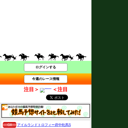
ログインする
今週のレース情報
注目＞
＜注目
GII
アイルランドトロフィー府中牝馬S