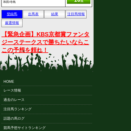
点
和田/寺島
登録馬
出馬表
結果
注目馬情報
厳選情報
【緊急企画】KBS京都賞ファンタ
ジーステークスで勝ちたいならこ
この予想を頼れ！
HOME
レース情報
過去のレース
注目馬ランキング
話題の馬ログ
競馬予想サイトランキング