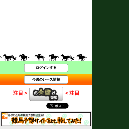
ログインする
今週のレース情報
注目＞
＜注目