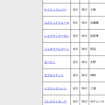
ケイティクレバー
牡3
56.0
小林
コズミックフォース
牡3
56.0
石橋脩
ショウナンラーゼン
牡3
56.0
吉田隼
ジェネラーレウーノ
牡3
56.0
田辺
ゼーゲン
牡3
56.0
大野
ダブルフラット
牡3
56.0
津村
トラストケンシン
牡3
56.0
三浦
ブレステイキング
牡3
56.0
Ｍデムーロ