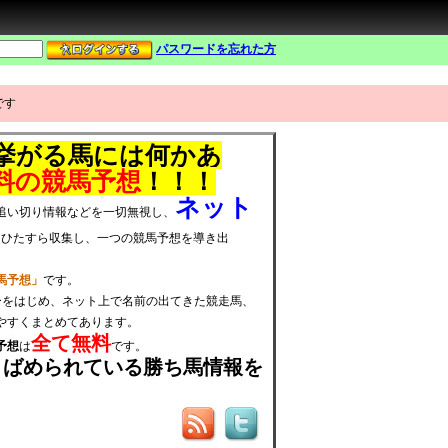
パスワードを忘れた方
です
挙がる馬には何かあ
料の競馬予想
！！！
ネット
追い切り情報などを一切無視し、
をひたすら収集し、一つの競馬予想を導き出
馬予想」
です。
ーをはじめ、ネット上で名前の出てきた競走馬、
やすくまとめてあります。
全て無料
予想
は
です。
りばめられている勝ち馬情報を
！