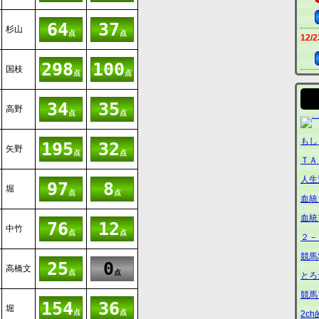
64
37
杉山
点
点
12/2
298
100
国枝
点
点
34
35
高野
点
点
もし
195
32
矢野
点
点
ＴＡ
人生
97
8
堀
点
点
血統
血統
76
12
中竹
点
点
２－
競馬S
25
0
高橋文
点
点
とろ
競馬
154
36
堀
点
点
2c