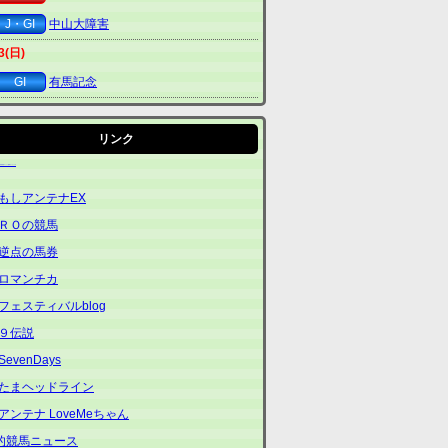
J・GI
中山大障害
3(日)
GI
有馬記念
リンク
もしアンテナEX
ＲＯの競馬
逆点の馬券
ロマンチカ
フェスティバルblog
９伝説
evenDays
たまヘッドライン
アンテナ LoveMeちゃん
h的競馬ニュース