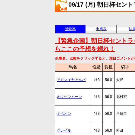
09/17 (月)
朝日杯セント
登録馬
出馬表
結
【緊急企画】朝日杯セントラ
らここの予想を頼れ！
※馬名、点数をクリックすると、注目コメントが
馬名
性齢
負担
騎手
アドマイヤアルバ
牡3
56.0
大野
オウケンムーン
牡3
56.0
北村宏
ギベオン
牡3
56.0
戸崎圭
グレイル
牡3
56.0
岩田