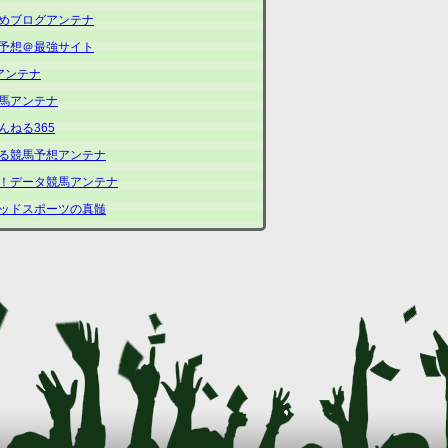
めブログアンテナ
予想＠最強サイト
Pアンテナ
馬アンテナ
んねる365
る競馬予想アンテナ
！データ競馬アンテナ
ッドスポーツの真髄