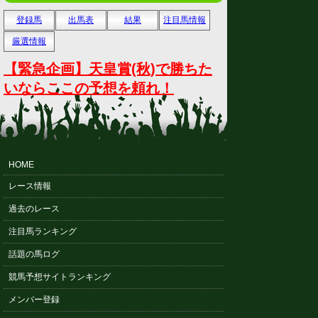
登録馬
出馬表
結果
注目馬情報
厳選情報
【緊急企画】天皇賞(秋)で勝ちた
いならここの予想を頼れ！
HOME
レース情報
過去のレース
注目馬ランキング
話題の馬ログ
競馬予想サイトランキング
メンバー登録