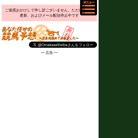
ご迷惑おかけして申し訳ございません。ただいま予想
更新、およびメール配信停止中です
━ 広告 ━