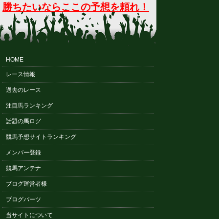
勝ちたいならここの予想を頼れ！
HOME
レース情報
過去のレース
注目馬ランキング
話題の馬ログ
競馬予想サイトランキング
メンバー登録
競馬アンテナ
ブログ運営者様
ブログパーツ
当サイトについて