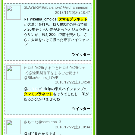
SLAYER芭蕉(ba-sho-o)@wtfhanneman
2018/11/29(木) 18:47
RT @keiba_omoide:
タマモプラネット
が大逃げを打ち、残り800mの時点で前
と20馬身くらい差があったオジュウチョ
ウサンが、残り200mで前を交わし、さ
らに大差をつけて勝った東京ハイジャン
プ
ツイッター
ヒロキ0429(まるごとヒロキ0429シェ
フ)@逢田梨香子をまるごと愛せ！
@RikoAqours_LOVE
2018/12/22(土) 14:58
@aplether1 今年の東京ハイジャンプの
タマモプラネット
もそうでしたし、何が
あるか分かりませんね･･･
ツイッター
さちーな@sachiena_3
2018/12/22(土) 19:34
@tcj118 わかります…。