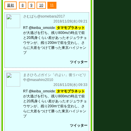
最初
8
9
10
11
さむばら@somebara2017
2018/11/28(水) 09:21
RT @keiba_omoide:
タマモプラネット
が大逃げを打ち、残り800mの時点で前
と20馬身くらい差があったオジュウチョ
ウサンが、残り200mで前を交わし、さ
らに大差をつけて勝った東京ハイジャン
プ
ツイッター
まさひろ⊿ガイシ「のよい」後リハビリ
中@masahiro2010
2018/11/28(水) 09:33
RT @keiba_omoide:
タマモプラネット
が大逃げを打ち、残り800mの時点で前
と20馬身くらい差があったオジュウチョ
ウサンが、残り200mで前を交わし、さ
らに大差をつけて勝った東京ハイジャン
プ
ツイッター