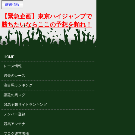
厳選情報
【緊急企画】東京ハイジャンプで
勝ちたいならここの予想を頼れ！
HOME
レース情報
過去のレース
注目馬ランキング
話題の馬ログ
競馬予想サイトランキング
メンバー登録
競馬アンテナ
ブログ運営者様