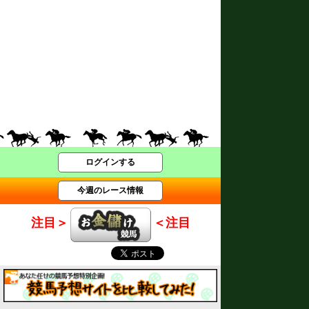
ログインする
今週のレース情報
注目＞
＜注目