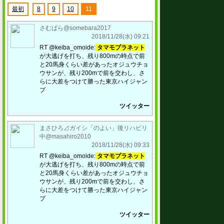
最初
8
9
10
11
さむばら@somebara2017
2018/11/28(水) 09:21
RT @keiba_omoide:
タマモプラネット
が大逃げを打ち、残り800mの時点で前
と20馬身くらい差があったオジュウチョ
ウサンが、残り200mで前を交わし、さ
らに大差をつけて勝った東京ハイジャン
プ
ツイッター
まさひろ⊿ガイシ「のよい」後リハビリ
中@masahiro2010
2018/11/28(水) 09:33
RT @keiba_omoide:
タマモプラネット
が大逃げを打ち、残り800mの時点で前
と20馬身くらい差があったオジュウチョ
ウサンが、残り200mで前を交わし、さ
らに大差をつけて勝った東京ハイジャン
プ
ツイッター