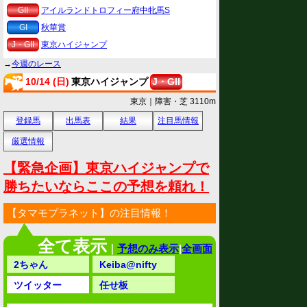
GII
アイルランドトロフィー府中牝馬S
GI
秋華賞
J・GII
東京ハイジャンプ
→
今週のレース
10/14 (日)
東京ハイジャンプ
J・GII
東京｜障害・芝 3110m
登録馬
出馬表
結果
注目馬情報
厳選情報
【緊急企画】東京ハイジャンプで
勝ちたいならここの予想を頼れ！
【タマモプラネット】の注目情報！
全て表示
｜
予想のみ表示
|
全画面
2ちゃん
Keiba@nifty
ツイッター
任せ板