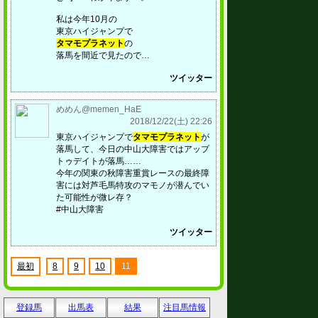
私は今年10月の
東京ハイジャンプで
タマモプラネット
の
落馬を間近で見たので…
ツイッター
めめん@memen_HaE
2018/12/22(土) 22:26
東京ハイジャンプで
タマモプラネット
が
落馬して、今日の中山大障害ではアップ
トゥデイトが落馬……
今年の関東の秋障害重賞レースの最終障
害には対芦毛馬特攻のマモノが潜んでい
た可能性が微レ存？
#中山大障害
ツイッター
最初
8
9
10
11
登録馬
出馬表
結果
注目馬情報