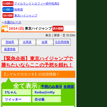
GII
アイルランドトロフィー府中牝馬S
GI
秋華賞
J・GII
東京ハイジャンプ
→
今週のレース
10/14 (日)
東京ハイジャンプ
J・GII
東京｜障害・芝 3110m
登録馬
出馬表
結果
注目馬情報
厳選情報
【緊急企画】東京ハイジャンプで
勝ちたいならここの予想を頼れ！
【シゲルクロカジキ】の注目情報！
全て表示
｜
予想のみ表示
|
全画面
2ちゃん
Keiba@nifty
ツイッター
任せ板