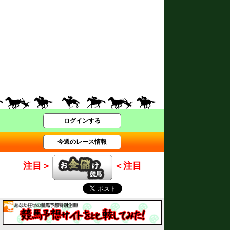
ログインする
今週のレース情報
注目＞
＜注目