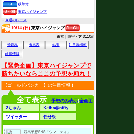
GI
秋華賞
J・GII
東京ハイジャンプ
→
今週のレース
10/14 (日)
東京ハイジャンプ
J・GII
東京｜障害・芝 3110m
登録馬
出馬表
結果
注目馬情報
厳選情報
【緊急企画】東京ハイジャンプで
勝ちたいならここの予想を頼れ！
【ゴールドバンカー】の注目情報！
全て表示
｜
予想のみ表示
|
全画面
2ちゃん
Keiba@nifty
ツイッター
任せ板
競馬予想SNS「ウマニティ」