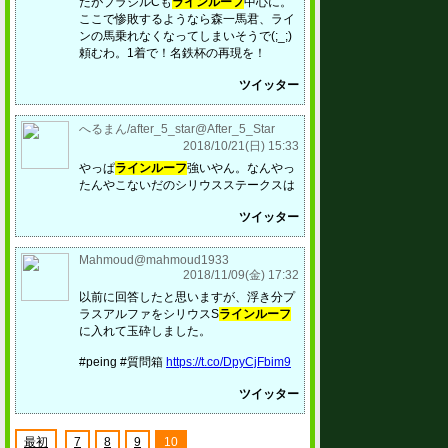
たがブラジルCも
ラインルーフ
中心に。
ここで惨敗するようなら森一馬君、ライ
ンの馬乗れなくなってしまいそうで(;_;)
頼むわ。1着で！名鉄杯の再現を！
ツイッター
へるまん/after_5_star@After_5_Star
2018/10/21(日) 15:33
やっぱ
ラインルーフ
強いやん。なんやっ
たんやこないだのシリウスステークスは
ツイッター
Mahmoud@mahmoud1933
2018/11/09(金) 17:32
以前に回答したと思いますが、浮き分プ
ラスアルファをシリウスS
ラインルーフ
に入れて玉砕しました。
#peing #質問箱
https://t.co/DpyCjFbim9
ツイッター
最初
7
8
9
10