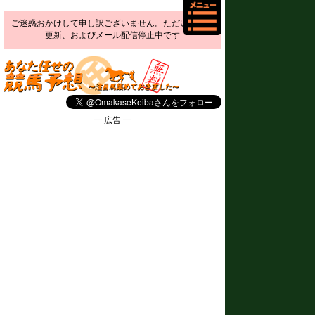
ご迷惑おかけして申し訳ございません。ただいま予想
更新、およびメール配信停止中です
━ 広告 ━