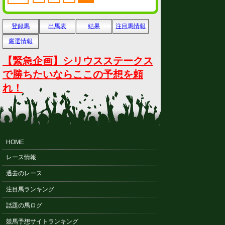
登録馬
出馬表
結果
注目馬情報
厳選情報
【緊急企画】シリウスステークス
で勝ちたいならここの予想を頼
れ！
HOME
レース情報
過去のレース
注目馬ランキング
話題の馬ログ
競馬予想サイトランキング