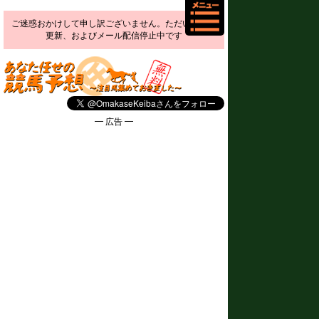
ご迷惑おかけして申し訳ございません。ただいま予想
更新、およびメール配信停止中です
━ 広告 ━