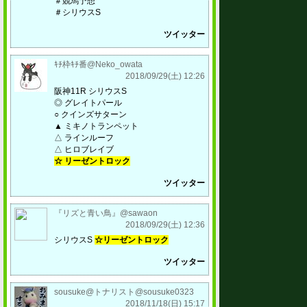
＃競馬予想
＃シリウスS
ツイッター
ｷﾁ枠ｷﾁ番@Neko_owata
2018/09/29(土) 12:26
阪神11R シリウスS
◎ グレイトパール
○ クインズサターン
▲ ミキノトランペット
△ ラインルーフ
△ ヒロブレイブ
☆ リーゼントロック
ツイッター
『リズと青い鳥』@sawaon
2018/09/29(土) 12:36
シリウスS
☆リーゼントロック
ツイッター
sousuke@トナリスト@sousuke0323
2018/11/18(日) 15:17