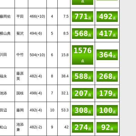
点
771
492
藤岡佑
平田
466(+10)
4
7.5
点
点
568
417
横山典
菊沢
494(-6)
5
8.5
点
点
1576
364
川田
中竹
504(+10)
6
15.8
点
点
ツイッター
藤原
588
268
福永
482(-4)
8
38.4
2018/11/14(水) 01:58
点
点
英
て欲しかったぐらいの馬だがここを選ぶのは騎手の使い分けもあるの
207
179
池添
国枝
498(-4)
7
32.1
の血を持ってるのは第4第5の京都開催のマイル戦では馬券絡みが多く
点
点
308
100
ツイッター
田辺
藤岡
492(-4)
10
53.3
点
点
2018/11/16(金) 10:16
池添
274
92
松山
482(-2)
9
42
点
点
兼