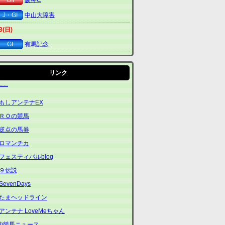
GII
阪神C
J・GI
中山大障害
3(日)
GI
有馬記念
リンク
もしアンテナEX
ＲＯの競馬
逆点の馬券
ロマンチカ
フェスティバルblog
９伝説
evenDays
たまヘッドライン
アンテナ LoveMeちゃん
h的競馬ニュース