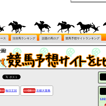
レース
注目馬ランキング
話題の馬ログ
競馬予想サイトランキング
I
毎日王冠
GII
京都大賞典
12/2