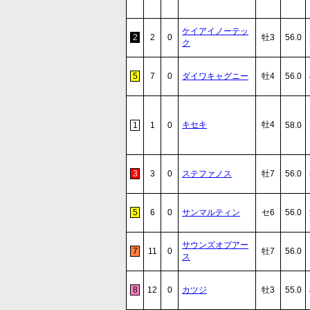
◎ペルシアンナイト
差しきる能力、実績。
○モズアスコット
ケイアイノーテッ
2
2
0
牡3
56.0
鞍上。京都の相性。
ク
直線持たず先頭ではないかも。
▲ステルヴィオ
5
7
0
差しに期待。
ダイワキャグニー
牡4
56.0
三歳弱く減点。
△アエロリット
毎日王冠。先行し残れる。
牝馬、京…
https://t.co/eZE8yt9ut2
キセキ
牡4
1
1
0
58.0
3
3
0
ステファノス
牡7
56.0
1ハロン@200m11_0
対抗は◯
ステルヴィオ
前走の毎日王冠のあとに天皇賞に出
5
6
0
サンマルティン
セ6
56.0
だろう。本命対抗ともキングマンボ
て狙いたい理由の一つ。
サウンズオブアー
7
11
0
牡7
56.0
ス
伊藤一輝@carpsilva1
8
12
0
カツジ
牡3
55.0
マイルCS
◎アルアイン