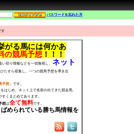
パスワードを忘れた方
です
挙がる馬には何かあ
料の競馬予想
！！！
ネット
追い切り情報などを一切無視し、
をひたすら収集し、一つの競馬予想を導き出
馬予想」
です。
ーをはじめ、ネット上で名前の出てきた競走馬、
やすくまとめてあります。
全て無料
予想
は
です。
りばめられている勝ち馬情報を
！