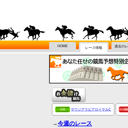
HOME
過去の
レース情報
GIII
サウジアラビアロイヤルC
GI
→
今週のレース