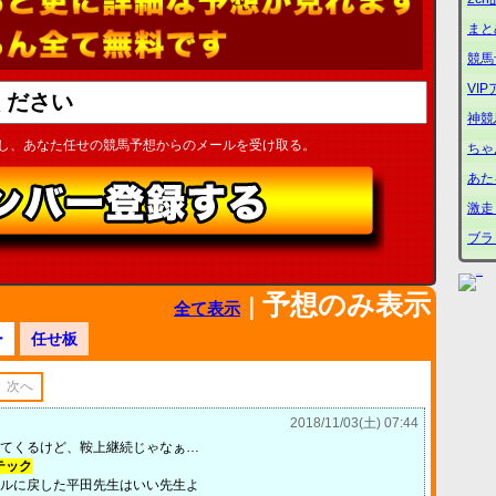
まと
競馬
VI
神競
し、あなた任せの競馬予想からのメールを受け取る。
ちゃ
あた
激走
ブラ
予想のみ表示
｜
全て表示
ー
任せ板
次へ
2018/11/03(土) 07:44
てくるけど、鞍上継続じゃなぁ…
テック
ルに戻した平田先生はいい先生よ