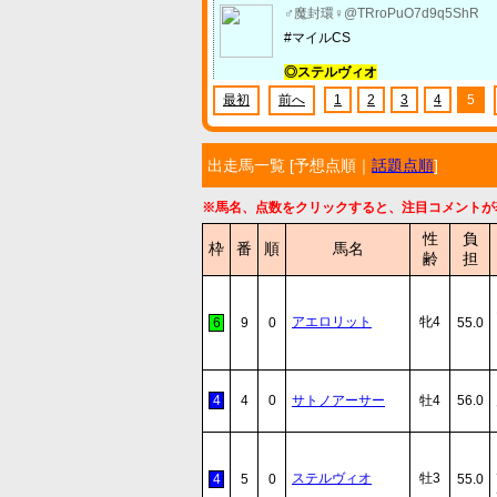
♂魔封環♀@TRroPuO7d9q5ShR
#マイルCS
◎ステルヴィオ
○アエロリット
最初
前へ
1
2
3
4
5
▲以下は調教見て考える。
毎日王冠のレース見て
ステルヴィオ
出走馬一覧 [予想点順｜
話題点順
]
期待してるのはレッドアヴァンセか
※馬名、点数をクリックすると、注目コメントが
性
負
枠
番
順
馬名
齢
担
岡大のカミネロ@mitsuoaitai
マイルCS1週前予想
○アエロリット
アエロリット
牝4
6
9
0
55.0
理由：鞍上マイケル・ムーアは心強
毎日王冠の強さを素直に信頼
4
4
0
サトノアーサー
牡4
56.0
けんたふぃろーず@SzkKntr
#マイルCS
ステルヴィオ
牡3
4
5
0
55.0
備忘録。