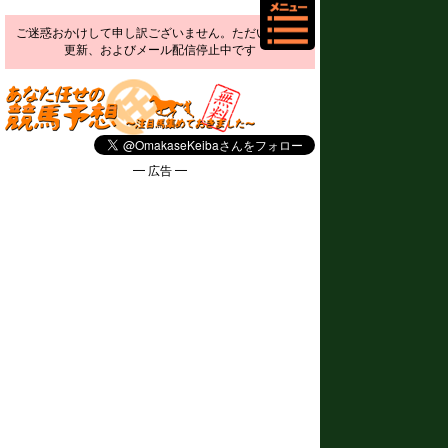
ご迷惑おかけして申し訳ございません。ただいま予想
更新、およびメール配信停止中です
━ 広告 ━