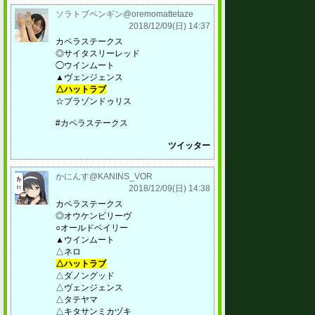
ソラトブペンギン@oremomattetaze
2018/12/09(日) 14:37
カペラステークス
◎サイタスリーレッド
◯ウインムート
▲ヴェンジェンス
△ハットラブ
☆ブラゾンドゥリス
#カペラステークス
ツイッター
かにんす@KANINS_VOR
2018/12/09(日) 14:38
カペラステークス
◎オウケンビリーヴ
○オールドベイリー
▲ウインムート
△ネロ
△ハットラブ
△ダノングッド
△ヴェンジェンス
△タテヤマ
△キタサンミカヅキ