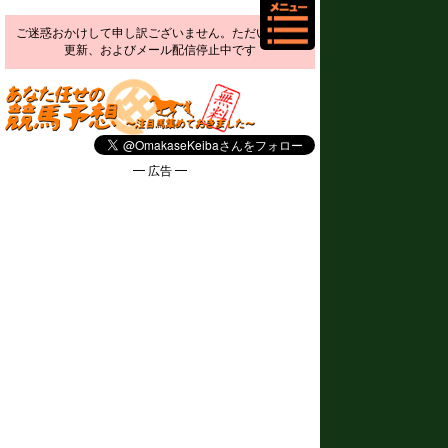
ご迷惑おかけして申し訳ございません。ただいま予想
更新、およびメール配信停止中です
━ 広告 ━