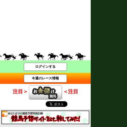
ログインする
今週のレース情報
注目＞
＜注目