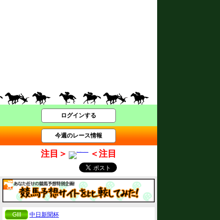
ログインする
今週のレース情報
注目＞
＜注目
GIII
中日新聞杯