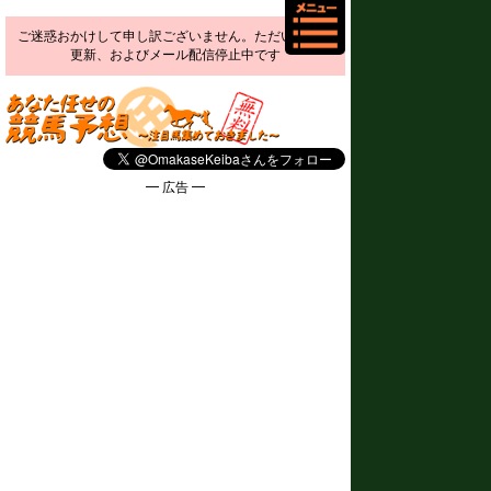
ご迷惑おかけして申し訳ございません。ただいま予想
更新、およびメール配信停止中です
━ 広告 ━