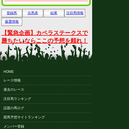
登録馬
出馬表
結果
注目馬情報
厳選情報
【緊急企画】カペラステークスで
勝ちたいならここの予想を頼れ！
HOME
レース情報
過去のレース
注目馬ランキング
話題の馬ログ
競馬予想サイトランキング
メンバー登録