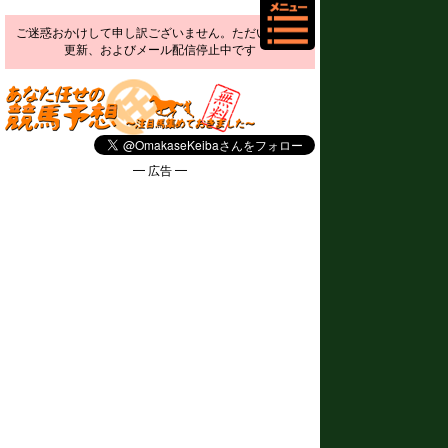
ご迷惑おかけして申し訳ございません。ただいま予想
更新、およびメール配信停止中です
━ 広告 ━