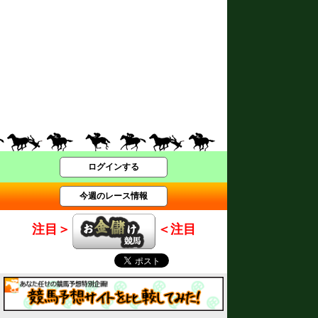
ログインする
今週のレース情報
注目＞
＜注目