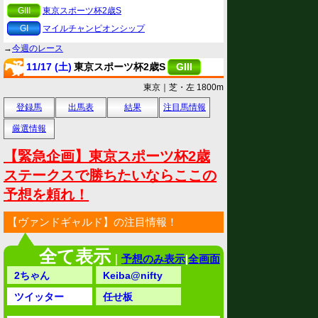
GIII
東京スポーツ杯2歳S
GI
マイルチャンピオンシップ
→
今週のレース
11/17 (土)
東京スポーツ杯2歳S
GIII
東京｜芝・左 1800m
登録馬
出馬表
結果
注目馬情報
厳選情報
【緊急企画】東京スポーツ杯2歳
ステークスで勝ちたいならここの
予想を頼れ！
【ヴァンドギャルド】の注目情報！
全て表示
｜
予想のみ表示
|
全画面
2ちゃん
Keiba@nifty
ツイッター
任せ板