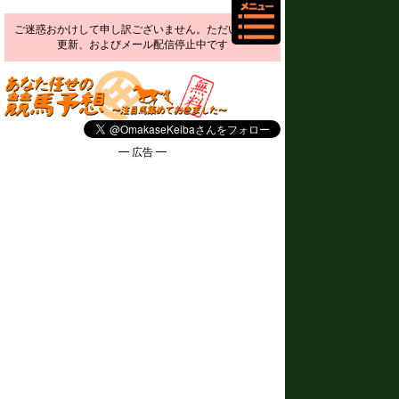
ご迷惑おかけして申し訳ございません。ただいま予想
更新、およびメール配信停止中です
━ 広告 ━