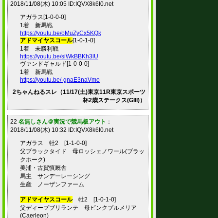
2018/11/08(木) 10:05 ID:IQVX8k6I0.net
アガラス[1-0-0-0]
1着 新馬戦
https://youtu.be/oMuZyCx5KQk
アドマイヤスコール
[1-0-1-0]
1着 未勝利戦
https://youtu.be/siWkBBKh3lU
ヴァンドギャルド[1-0-0-0]
1着 新馬戦
https://youtu.be/-gnaE3naVmo
2ちゃんねるスレ（11/17(土)東京11R東京スポーツ
杯2歳ステークス(GIII)）
22
名無しさん＠実況で競馬板アウト
：
2018/11/08(木) 10:32 ID:IQVX8k6I0.net
アガラス 牡2 [1-1-0-0]
父ブラックタイド 母ロッシェノワール(ブラッ
クホーク)
美浦・古賀慎厩舎
馬主 サンデーレーシング
生産 ノーザンファーム
アドマイヤスコール
牡2 [1-0-1-0]
父ディープブリランテ 母ピンクプルメリア
(Caerleon)