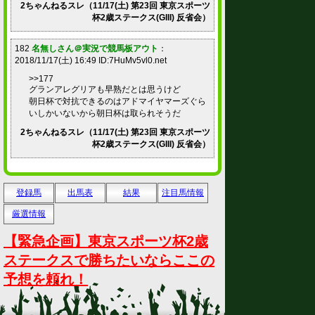
2ちゃんねるスレ（11/17(土) 第23回 東京スポーツ
杯2歳ステークス(GIII) 反省会）
182
名無しさん＠実況で競馬板アウト
：
2018/11/17(土) 16:49 ID:7HuMv5vl0.net
>>177
グランアレグリアも早熟だとは思うけど
朝日杯で対抗できるのはアドマイヤマーズぐら
いしかいないから朝日杯は取られそうだ
2ちゃんねるスレ（11/17(土) 第23回 東京スポーツ
杯2歳ステークス(GIII) 反省会）
登録馬
出馬表
結果
注目馬情報
厳選情報
【緊急企画】東京スポーツ杯2歳
ステークスで勝ちたいならここの
予想を頼れ！