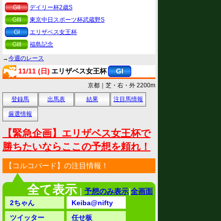
GII
デイリー杯2歳S
GIII
東京中日スポーツ杯武蔵野S
GI
エリザベス女王杯
GIII
福島記念
→
今週のレース
11/11 (日)
エリザベス女王杯
GI
京都｜芝・右・外 2200m
登録馬
出馬表
結果
注目馬情報
厳選情報
【緊急企画】エリザベス女王杯で
勝ちたいならここの予想を頼れ！
【コルコバード】の注目情報！
全て表示
｜
予想のみ表示
|
全画面
2ちゃん
Keiba@nifty
ツイッター
任せ板