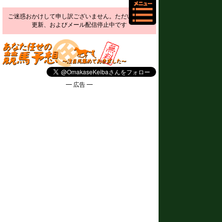
ご迷惑おかけして申し訳ございません。ただいま予想
更新、およびメール配信停止中です
━ 広告 ━