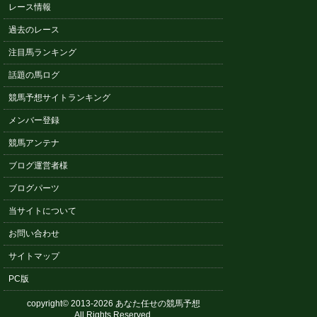
レース情報
過去のレース
注目馬ランキング
話題の馬ログ
競馬予想サイトランキング
メンバー登録
競馬アンテナ
ブログ運営者様
ブログパーツ
当サイトについて
お問い合わせ
サイトマップ
PC版
copyright© 2013-2026 あなた任せの競馬予想
All Rights Reserved.