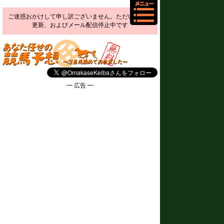
ご迷惑おかけして申し訳ございません。ただいま予想
更新、およびメール配信停止中です
━ 広告 ━