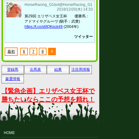
HorseRacing_G1bot@HorseRacing_G1
2018/12/20(木) 14:33
第29回 エリザベス女王杯 優勝馬：
アドマイヤグルーヴ (騎手：武豊)
https://t.co/s6tQKpck49
(2004年)
ツイッター
最初
6
7
8
9
登録馬
出馬表
結果
注目馬情報
厳選情報
【緊急企画】エリザベス女王杯で
勝ちたいならここの予想を頼れ！
HOME