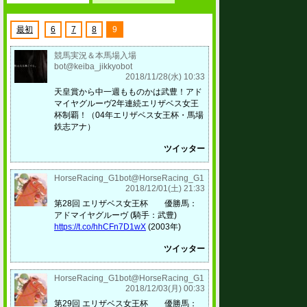
最初
6
7
8
9
競馬実況＆本馬場入場
bot@keiba_jikkyobot
2018/11/28(水) 10:33
天皇賞から中一週もものかは武豊！アド
マイヤグルーヴ2年連続エリザベス女王
杯制覇！（04年エリザベス女王杯・馬場
鉄志アナ）
ツイッター
HorseRacing_G1bot@HorseRacing_G1
2018/12/01(土) 21:33
第28回 エリザベス女王杯 優勝馬：
アドマイヤグルーヴ (騎手：武豊)
https://t.co/hhCFn7D1wX
(2003年)
ツイッター
HorseRacing_G1bot@HorseRacing_G1
2018/12/03(月) 00:33
第29回 エリザベス女王杯 優勝馬：