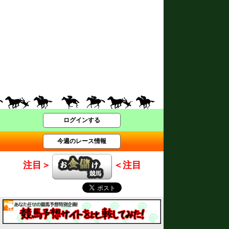
ログインする
今週のレース情報
注目＞
＜注目