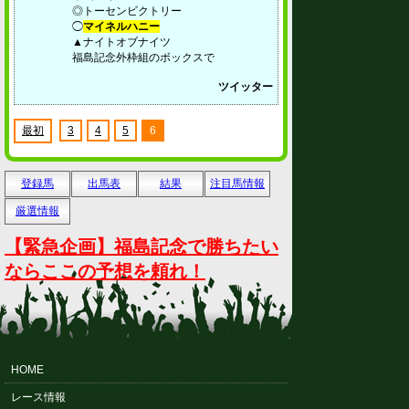
◎トーセンビクトリー
◯
マイネルハニー
▲ナイトオブナイツ
福島記念外枠組のボックスで
ツイッター
最初
3
4
5
6
登録馬
出馬表
結果
注目馬情報
厳選情報
【緊急企画】福島記念で勝ちたい
ならここの予想を頼れ！
HOME
レース情報