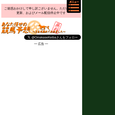
ご迷惑おかけして申し訳ございません。ただいま予想
更新、およびメール配信停止中です
━ 広告 ━