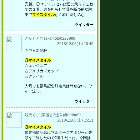
完勝。◯ エアアンセムは逆に乗りそこね
ての３着。肉を斬らせて骨を断つ的な騎
乗で
マイスタイル
が２着に割り込む
ツイッター
さかもと@sakamoto0223989
2018/12/08(土) 10:45
＃中日新聞杯
◎マイスタイル
△エンジニア
△アメリカズカップ
△グレイル
人気でも福島記念好走馬は外せない。ワ
イド流し。
ツイッター
競馬くず (単勝と3連単)@keiba9z
2018/12/08(土) 15:11
◎マイスタイル
前走福島記念はマルターズアポジーが先
頭を主張したので2番手だった。今回は