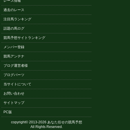
レース情報
過去のレース
注目馬ランキング
話題の馬ログ
競馬予想サイトランキング
メンバー登録
競馬アンテナ
ブログ運営者様
ブログパーツ
当サイトについて
お問い合わせ
サイトマップ
PC版
copyright© 2013-2026 あなた任せの競馬予想
All Rights Reserved.